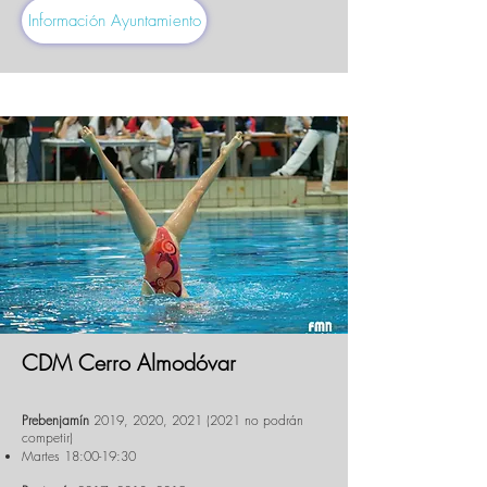
Información Ayuntamiento
CDM Cerro Almodóvar
Prebenjamín
2019, 2020,
2021 (2021
no podrán
competir)
Martes 18:00-19:30