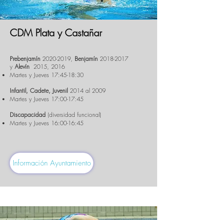
CDM Plata y Castañar
Prebenjamín
2020-2019
,
Benjamín
2018-2017
y
Alevín
2015, 2016
Martes y Jueves 17:45-18:30
Infantil, Cadete, Juvenil
2014 al 2009
Martes y Jueves 17:00-17:45
Discapacidad
(diversidad funcional)
Martes y Jueves 16:00-16:45
Información Ayuntamiento