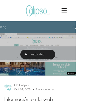
Blog
Load video
CD Calipso
Oct 24, 2024
1 min de lectura
Información en la web