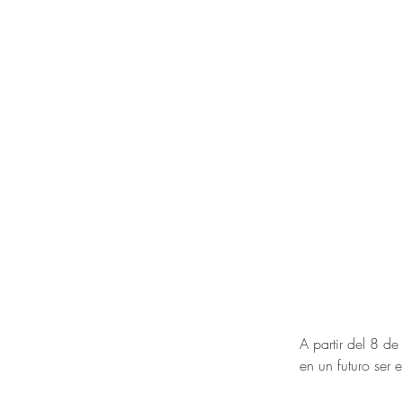
A partir del 8 d
en un futuro se