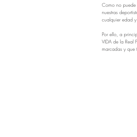
Como no puede s
nuestras deportis
cualquier edad y 
Por ello, a prin
VIDA de la Real 
marcadas y que t