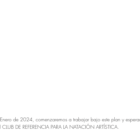
e Enero de 2024, comenzaremos a trabajar bajo este plan y esper
r el CLUB DE REFERENCIA PARA LA NATACIÓN ARTÍSTICA.