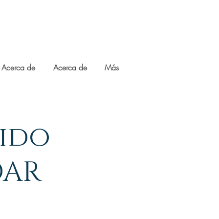
Acerca de
Acerca de
Más
rido
DAR