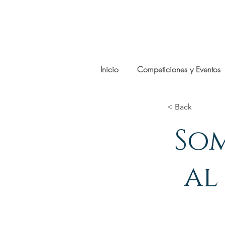
Inicio
Competiciones y Eventos
< Back
So
al