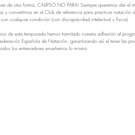
er de otra forma, CALIPSO NO PARA! Siempre queremos dar el mej
tas y convertirnos en el Club de referencia para practicar natación 
con cualquier condición (con discapacidad intelectual y física).
cipios de esta temporada hemos tramitado nuestra adhesión al pr
Federación Española de Natación, garantizando así el tener las pro
odos los entrenadores enseñemos lo mismo.