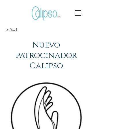
< Back
Nuevo
patrocinador
Calipso