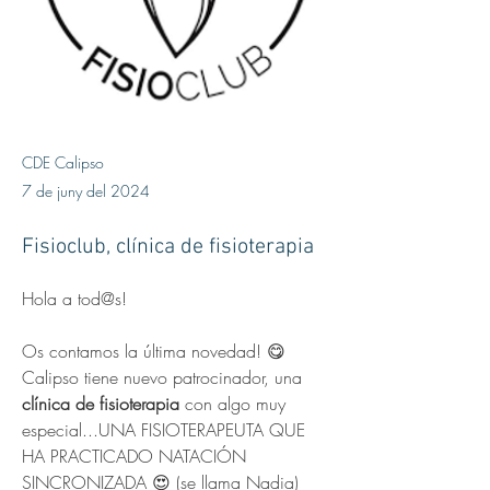
CDE Calipso
7 de juny del 2024
Fisioclub, clínica de fisioterapia
Hola a tod@s!
Os contamos la última novedad! 😋
Calipso tiene nuevo patrocinador, una 
clínica de fisioterapia
 con algo muy 
especial...UNA FISIOTERAPEUTA QUE 
HA PRACTICADO NATACIÓN 
SINCRONIZADA 😍 (se llama Nadia)