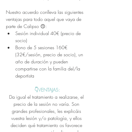
Nuestro acuerdo conlleva las siguientes 
ventajas para todo aquel que vaya de 
parte de Calipso 🙃:
Sesión individual 40€ (precio de 
socio)
Bono de 5 sesiones 160€ 
(32€/sesión, precio de socio), un 
año de duración y pueden 
compartirse con la familia del/la 
deportista
👇VENTAJAS:
Da igual el tratamiento a realizarse, el 
precio de la sesión no varía. Son 
grandes profesionales, les explicáis 
vuestra lesión y/o patología, y ellos 
deciden qué tratamiento os favorece 