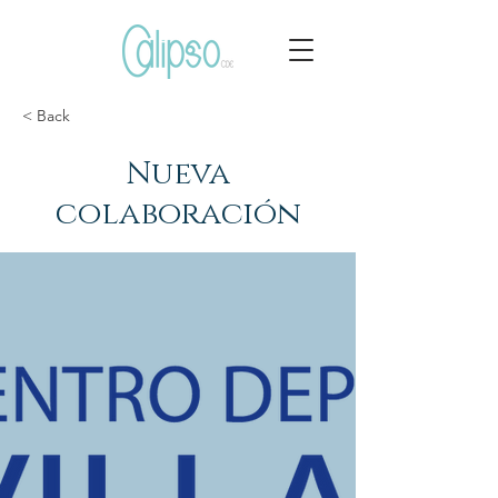
< Back
Nueva
colaboración