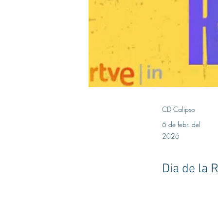
CD Calipso
6 de febr. del
2026
Dia de la 