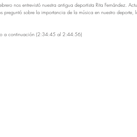
brero nos entrevistó nuestra antigua deportista Rita Fernández. Act
nos preguntó sobre la importancia de la música en nuestro deporte, 
lo a continuación (2:34:45 al 2:44:56)