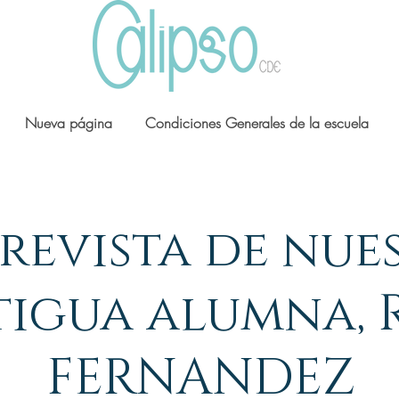
Nueva página
Condiciones Generales de la escuela
revista de nue
igua alumna, 
FERNANDEZ