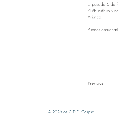
El pasado 6 de fe
RTVE Instituto y 
Artística.
Puedes escuchar
Previous
© 2026 de C.D.E. Calipso.