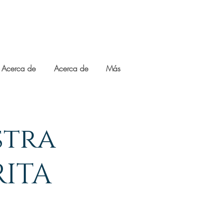
Acerca de
Acerca de
Más
stra
RITA