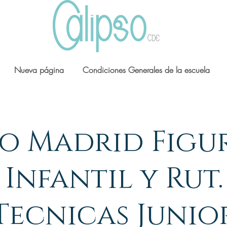
Nueva página
Condiciones Generales de la escuela
o Madrid Figu
Infantil y Rut.
Tecnicas Junio