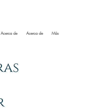
Acerca de
Acerca de
Más
ras
r