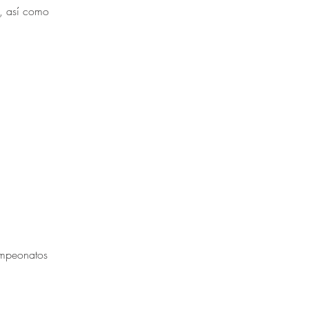
a, así como 
ampeonatos