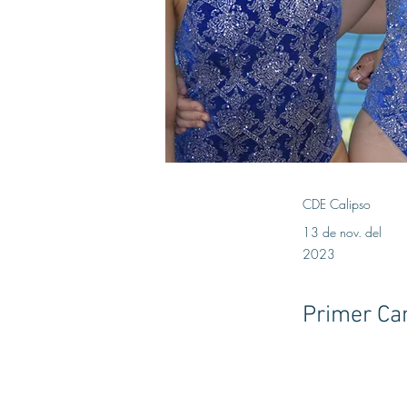
CDE Calipso
13 de nov. del
2023
Primer Ca