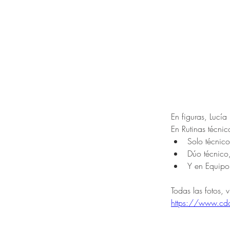
En figuras, Lucía
En Rutinas técnica
Solo técnic
Dúo técnico
Y en Equipo
Todas las fotos, 
https://www.cdcal