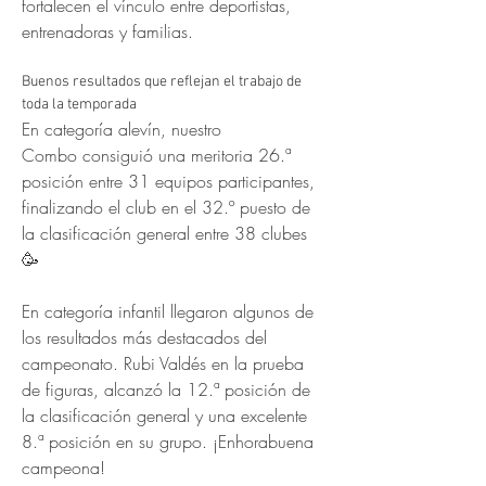
fortalecen el vínculo entre deportistas, 
entrenadoras y familias.
Buenos resultados que reflejan el trabajo de 
toda la temporada
En categoría alevín, nuestro 
Combo consiguió una meritoria 26.ª 
posición entre 31 equipos participantes, 
finalizando el club en el 32.º puesto de 
la clasificación general entre 38 clubes 
🥳
En categoría infantil llegaron algunos de 
los resultados más destacados del 
campeonato. Rubi Valdés en la prueba 
de figuras, alcanzó la 12.ª posición de 
la clasificación general y una excelente 
8.ª posición en su grupo. ¡Enhorabuena 
campeona!