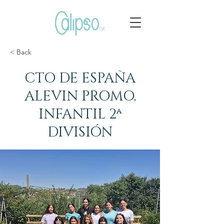
< Back
CTO DE ESPAÑA
ALEVIN PROMO,
INFANTIL 2ª
DIVISIÓN