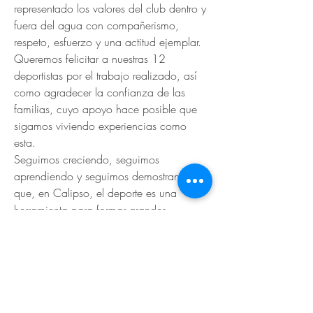
representado los valores del club dentro y 
fuera del agua con compañerismo, 
respeto, esfuerzo y una actitud ejemplar.
Queremos felicitar a nuestras 12 
deportistas por el trabajo realizado, así 
como agradecer la confianza de las 
familias, cuyo apoyo hace posible que 
sigamos viviendo experiencias como 
esta.
Seguimos creciendo, seguimos 
aprendiendo y seguimos demostrando 
que, en Calipso, el deporte es una 
herramienta para formar grandes 
deportistas, pero sobre todo, grandes 
personas.