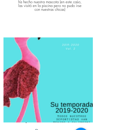
ha hecho nuestra mascota (en este caso,
las visitó en la piscina pero no pudo irse
con nuestras chicas)