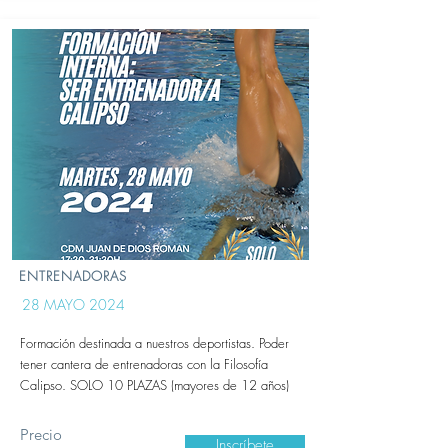
ENTRENADORAS
28 MAYO 2024
Formación destinada a nuestros deportistas. Poder
tener cantera de entrenadoras con la Filosofía
Calipso. SOLO 10 PLAZAS (mayores de 12 años)
Precio
Inscríbete