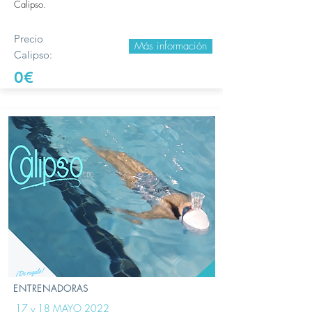
Calipso.
Precio
Más información
Calipso:
0€
ENTRENADORAS
17 y 18 MAYO 2022