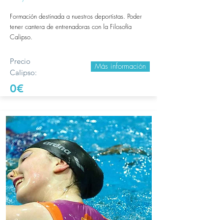
Formación destinada a nuestros deportistas. Poder
tener cantera de entrenadoras con la Filosofía
Calipso.
Precio
Más información
Calipso:
0€