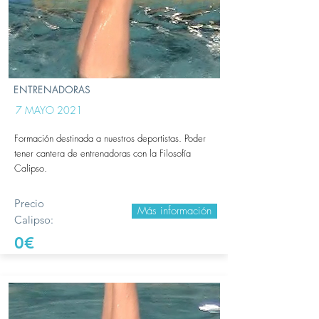
ENTRENADORAS
7 MAYO 2021
Formación destinada a nuestros deportistas. Poder
tener cantera de entrenadoras con la Filosofía
Calipso.
Precio
Más información
Calipso:
0€