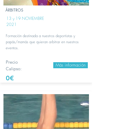
ÁRBITROS
13 y 19 NOVIEMBRE
2021
Formación destinada a nuestros deportistas y
papás/mamás que quieran arbitrar en nuestros
eventos.
Precio
Más información
Calipso:
0€