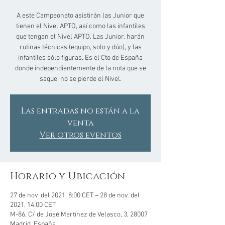
A este Campeonato asistirán las Junior que
tienen el Nivel APTO, así como las infantiles
que tengan el Nivel APTO. Las Junior, harán
rutinas técnicas (equipo, solo y dúo), y las
infantiles sólo figuras. Es el Cto de España
donde independientemente de la nota que se
saque, no se pierde el Nivel.
Las entradas no están a la
venta
Ver otros eventos
Horario y Ubicación
27 de nov. del 2021, 8:00 CET – 28 de nov. del
2021, 14:00 CET
M-86, C/ de José Martínez de Velasco, 3, 28007
Madrid, España