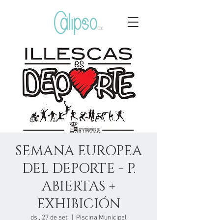
SEMANA EUROPEA
DEL DEPORTE - P.
ABIERTAS +
EXHIBICIÓN
ds., 27 de set.
  |  
Piscina Municipal