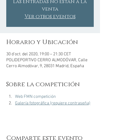
Las entradas no están a la
venta
Ver otros eventos
Horario y Ubicación
30 d’oct. del 2020, 19:00 – 21:30 CET
POLIDEPORTIVO CERRO ALMODÓVAR, Calle
Cerro Almodóvar, 9, 28031 Madrid, España
Sobre la competición
Web FMN competición
Galería fotográfica (requiere contraseña)
Comparte este evento