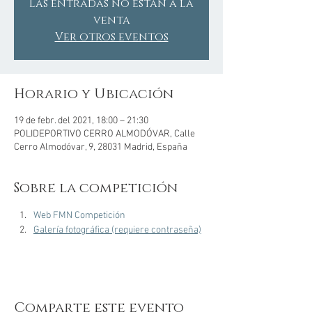
Las entradas no están a la
venta
Ver otros eventos
Horario y Ubicación
19 de febr. del 2021, 18:00 – 21:30
POLIDEPORTIVO CERRO ALMODÓVAR, Calle
Cerro Almodóvar, 9, 28031 Madrid, España
Sobre la competición
Web FMN Competición
Galería fotográfica (requiere contraseña)
Comparte este evento