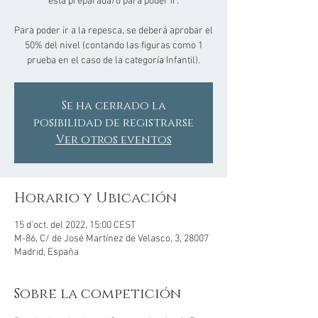
está preparada/o para poder ir.
Para poder ir a la repesca, se deberá aprobar el
50% del nivel (contando las figuras como 1
prueba en el caso de la categoría Infantil).
Se ha cerrado la
posibilidad de registrarse
Ver otros eventos
Horario y Ubicación
15 d’oct. del 2022, 15:00 CEST
M-86, C/ de José Martínez de Velasco, 3, 28007
Madrid, España
Sobre la competición