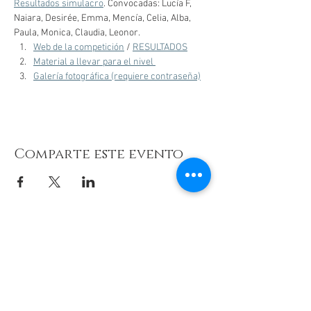
Resultados simulacro
. Convocadas: Lucía F, 
Naiara, Desirée, Emma, Mencía, Celia, Alba, 
Paula, Monica, Claudia, Leonor. 
Web de la competición
 / 
RESULTADOS
Material a llevar para el nivel 
Galería fotográfica (requiere contraseña)
Comparte este evento
© 2026 de C.D.E. Calipso.