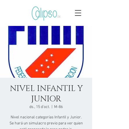
NIVEL INFANTIL Y
JUNIOR
ds., 15 d’oct.
  |  
M-86
Nivel nacional categorías Infantil y Junior.
Se hará un simulacro previo para ver quien