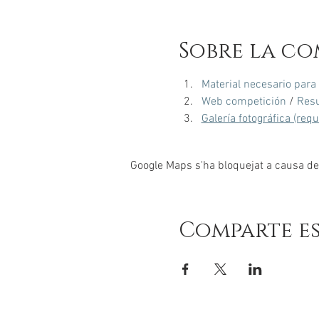
Sobre la co
Material necesario para
Web competición
 / 
Resu
Galería fotográfica (req
Google Maps s'ha bloquejat a causa de l
Comparte e