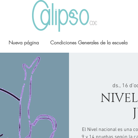
Nueva página
Condiciones Generales de la escuela
ds., 16 d’oc
NIVEL
El Nivel nacional es una 
9 y 14 pruebas según la cat