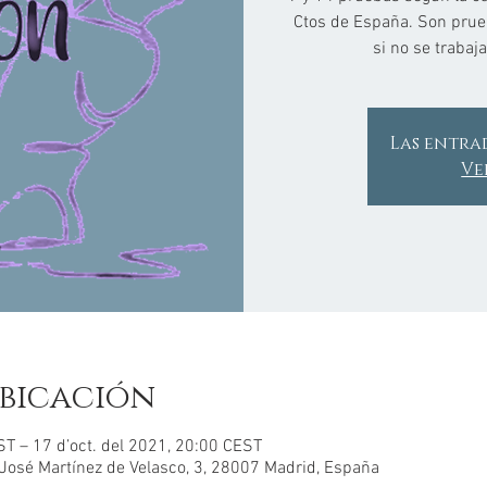
Ctos de España. Son prue
si no se trabaj
Las entra
Ve
bicación
ST – 17 d’oct. del 2021, 20:00 CEST
 José Martínez de Velasco, 3, 28007 Madrid, España