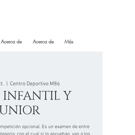
Acerca de
Acerca de
Más
t.
  |  
Centro Deportivo M86
 INFANTIL Y
JUNIOR
competición opcional. Es un examen de entre
egoría, con el cual si lo aprueban, van a los