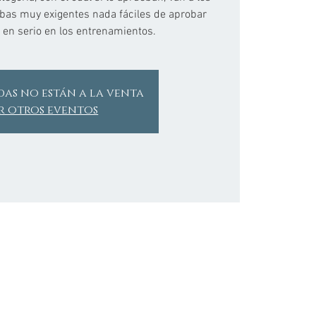
bas muy exigentes nada fáciles de aprobar
a en serio en los entrenamientos.
das no están a la venta
r otros eventos