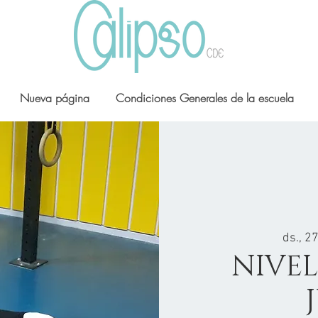
Nueva página
Condiciones Generales de la escuela
ds., 27
NIVEL