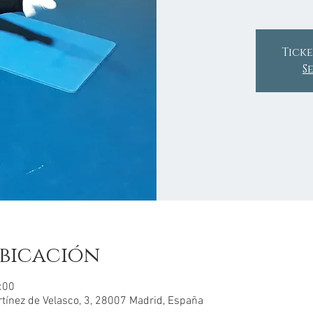
Ticke
S
bicación
5:00
rtínez de Velasco, 3, 28007 Madrid, España