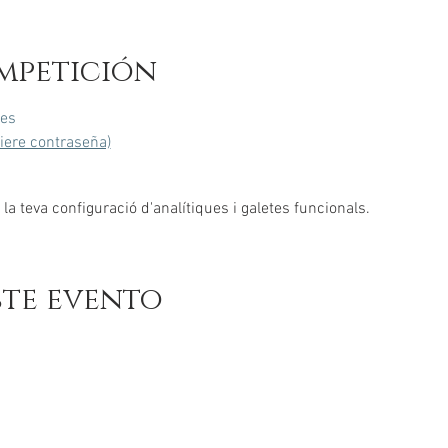
mpetición
es
uiere contraseña)
a teva configuració d'analítiques i galetes funcionals.
ste evento