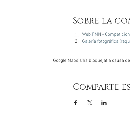
Sobre la co
Web FMN - Competicion
Galería fotográfica (req
Google Maps s'ha bloquejat a causa de l
Comparte e