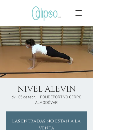
NIVEL ALEVIN
dv., 05 de febr.
  |  
POLIDEPORTIVO CERRO
ALMODÓVAR
Las entradas no están a la
venta