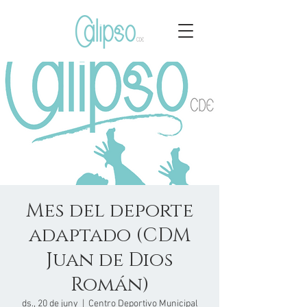
Mes del deporte
adaptado (CDM
Juan de Dios
Román)
ds., 20 de juny
  |  
Centro Deportivo Municipal