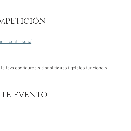
mpetición
uiere contraseña)
a teva configuració d'analítiques i galetes funcionals.
ste evento