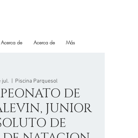
Acerca de
Acerca de
Más
 jul.
  |  
Piscina Parquesol
MPEONATO DE
ALEVIN, JUNIOR
SOLUTO DE