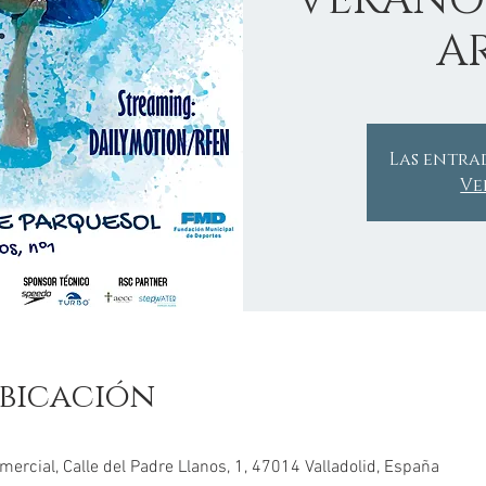
VERANO
AR
Las entra
Ve
bicación
mercial, Calle del Padre Llanos, 1, 47014 Valladolid, España