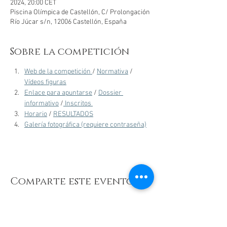
2024, 20:00 CET
Piscina Olímpica de Castellón, C/ Prolongación
Río Júcar s/n, 12006 Castellón, España
Sobre la competición
Web de la competición 
/ 
Normativa
 / 
Vídeos figuras
Enlace para apuntarse
 / 
Dossier 
informativo
 /
 Inscritos 
Horario
 / 
RESULTADOS
Galería fotográfica (requiere contraseña)
Comparte este evento