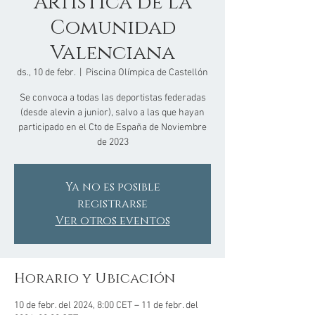
Artística de la
Comunidad
Valenciana
ds., 10 de febr.
  |  
Piscina Olímpica de Castellón
Se convoca a todas las deportistas federadas
(desde alevin a junior), salvo a las que hayan
participado en el Cto de España de Noviembre
de 2023
Ya no es posible
registrarse
Ver otros eventos
Horario y Ubicación
10 de febr. del 2024, 8:00 CET – 11 de febr. del