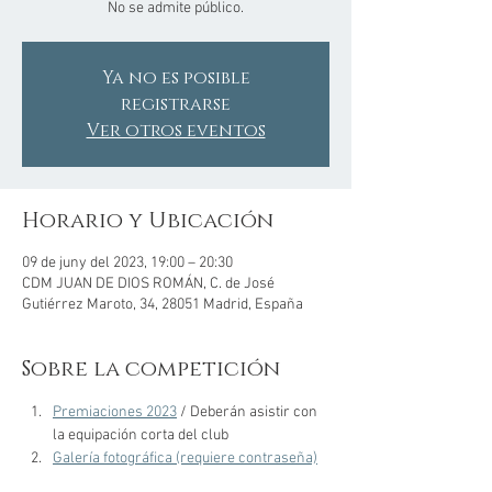
No se admite público.
Ya no es posible
registrarse
Ver otros eventos
Horario y Ubicación
09 de juny del 2023, 19:00 – 20:30
CDM JUAN DE DIOS ROMÁN, C. de José
Gutiérrez Maroto, 34, 28051 Madrid, España
Sobre la competición
Premiaciones 2023
 / Deberán asistir con 
la equipación corta del club
Galería fotográfica (requiere contraseña)