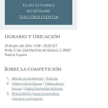
Ya no es posible
registrarse
Ver otros eventos
Horario y Ubicación
20 de gen. del 2024, 14:00 – 20:30 CET
M-86, C/ de José Martínez de Velasco, 3, 28007
Madrid, España
Sobre la competición
Web de la competición
 / 
Árbitros
Vídeos infantil figuras
 / 
Vídeos alevin 
figuras
 / 
Vídeos Elementos técnicos
RESULTADOS 
/
Galería fotográfica 
(requiere contraseña)