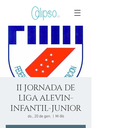
II JORNADA DE
LIGA ALEVIN-
INFANTIL-JUNIOR
ds., 20 de gen.
  |  
M-86