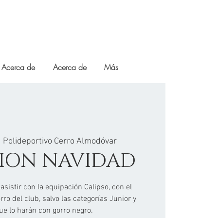
Acerca de
Acerca de
Más
  
Polideportivo Cerro Almodóvar
CION NAVIDAD
asistir con la equipación Calipso, con el
rro del club, salvo las categorías Junior y
ue lo harán con gorro negro.