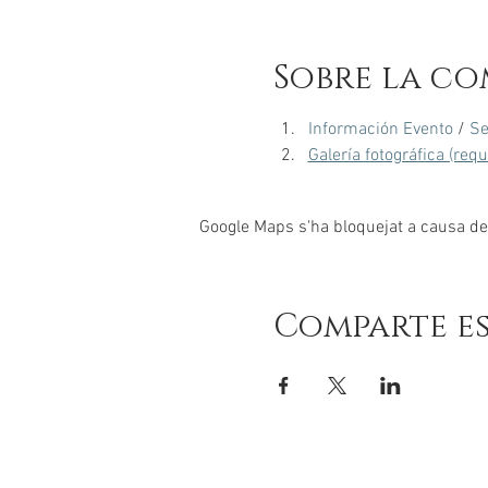
Sobre la co
Información Evento
 / 
Se
Galería fotográfica (req
Google Maps s'ha bloquejat a causa de l
Comparte e