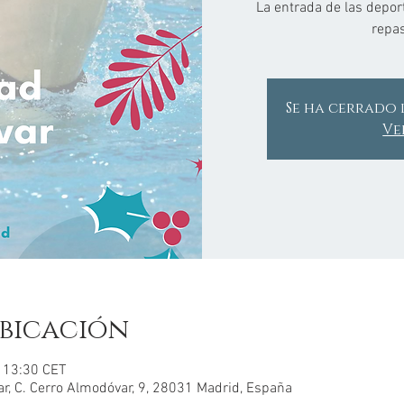
La entrada de las depor
repas
Se ha cerrado 
Ve
bicación
– 13:30 CET
r, C. Cerro Almodóvar, 9, 28031 Madrid, España