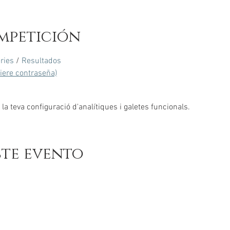
mpetición
ries
 / 
Resultados
uiere contraseña)
a teva configuració d'analítiques i galetes funcionals.
ste evento