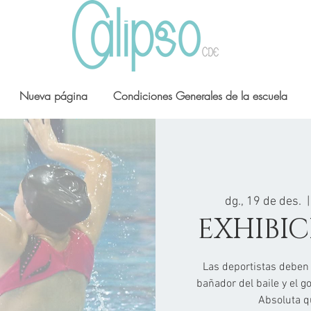
Nueva página
Condiciones Generales de la escuela
dg., 19 de des.
  |
EXHIBI
Las deportistas deben 
bañador del baile y el go
Absoluta q