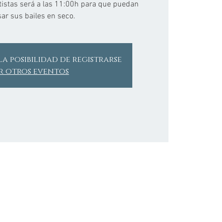
tistas será a las 11:00h para que puedan
ar sus bailes en seco.
la posibilidad de registrarse
r otros eventos