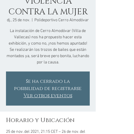
VIOLENCIA
CONTRA LA MUJER
dj., 25 de nov.
  |  
Polideportivo Cerro Almodóvar
La instalación de Cerro Almodóvar (Villa de
Vallecas) nos ha propuesto hacer esta
exhibición, y como no, ¡nos hemos apuntado!
Se realizarán los trozos de bailes que están
montados ya, será breve pero bonita, luchando
por la causa.
Se ha cerrado la
posibilidad de registrarse
Ver otros eventos
Horario y Ubicación
25 de nov. del 2021, 21:15 CET – 26 de nov. del