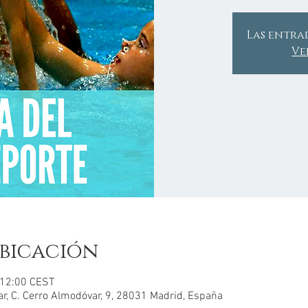
Las entra
Ve
bicación
– 12:00 CEST
r, C. Cerro Almodóvar, 9, 28031 Madrid, España