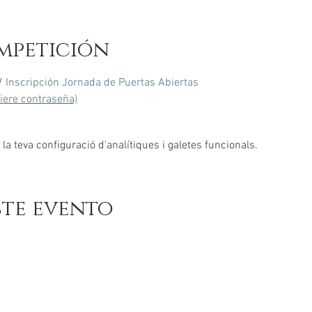
mpetición
/ 
Inscripción Jornada de Puertas Abiertas
uiere contraseña)
a teva configuració d'analítiques i galetes funcionals.
ste evento