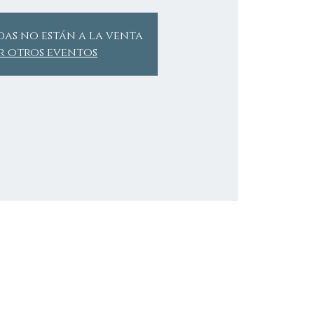
das no están a la venta
r otros eventos