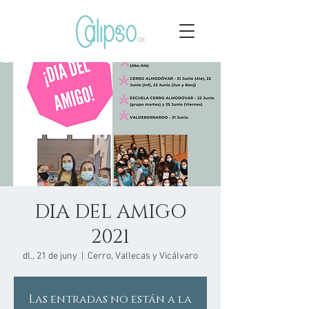
DIA DEL AMIGO
2021
dl., 21 de juny
  |  
Cerro, Vallecas y Vicálvaro
Las entradas no están a la