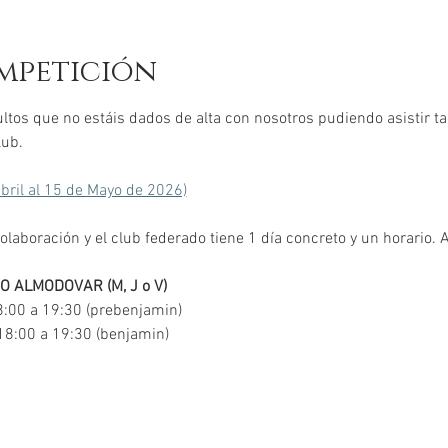
mpetición
tos que no estáis dados de alta con nosotros pudiendo asistir tant
lub. 
bril al 15 de Mayo de 2026)
laboración y el club federado tiene 1 día concreto y un horario. A
O ALMODOVAR (M, J o V)
8:00 a 19:30 (prebenjamin)
18:00 a 19:30 (benjamin)