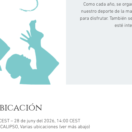
Como cada año, se orga
nuestro deporte de la ma
para disfrutar. También s
esté int
bicación
CEST – 28 de juny del 2026, 14:00 CEST
LIPSO, Varias ubicaciones (ver más abajo)