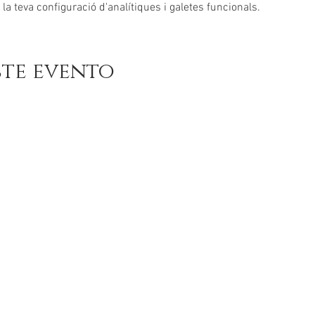
a teva configuració d'analítiques i galetes funcionals.
ste evento