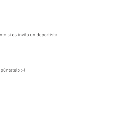
o si os invita un deportista 
púntatelo :-)