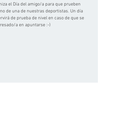
niza el Día del amigo/a para que prueben
no de una de nuestras deportistas. Un día
ervirá de prueba de nivel en caso de que se
eresado/a en apuntarse :-)