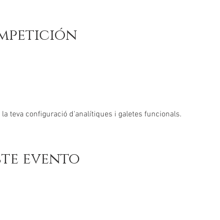
mpetición
a teva configuració d'analítiques i galetes funcionals.
ste evento