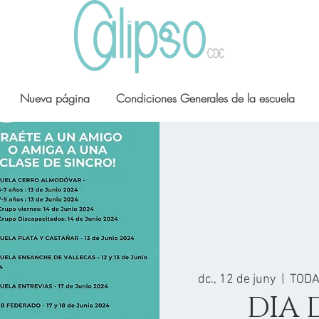
Nueva página
Condiciones Generales de la escuela
dc., 12 de juny
  |  
TODA
DIA 