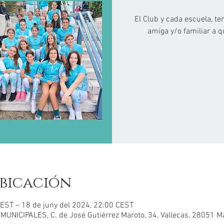
El Club y cada escuela, te
amiga y/o familiar a 
bicación
CEST – 18 de juny del 2024, 22:00 CEST
NICIPALES, C. de José Gutiérrez Maroto, 34, Vallecas, 28051 M