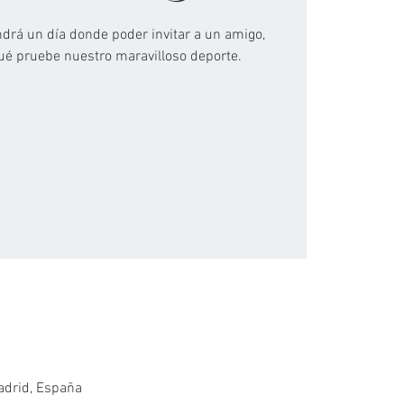
ndrá un día donde poder invitar a un amigo,
qué pruebe nuestro maravilloso deporte.
adrid, España