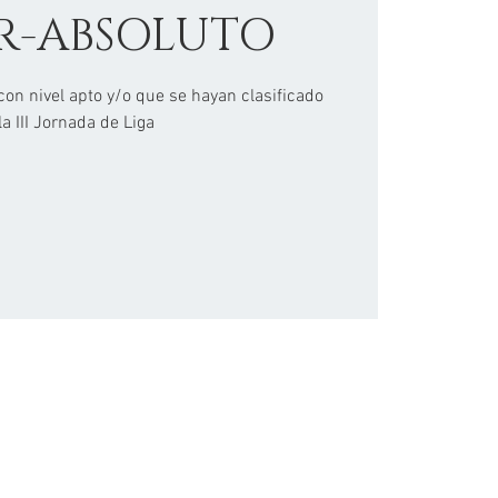
R-ABSOLUTO
 con nivel apto y/o que se hayan clasificado
la III Jornada de Liga