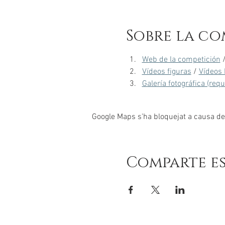
Sobre la co
Web de la competición
 
Vídeos figuras
 / 
Vídeos 
Galería fotográfica (req
Google Maps s'ha bloquejat a causa de l
Comparte e