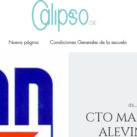
Nueva página
Condiciones Generales de la escuela
ds.
CTO MA
ALEVI