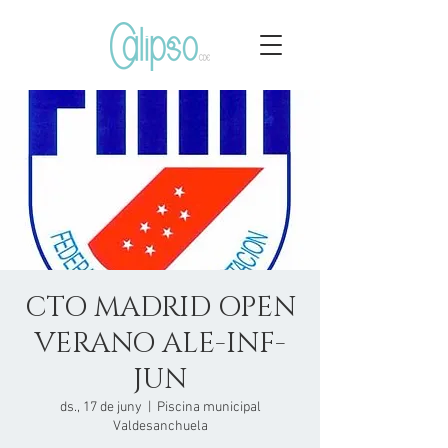
CTO MADRID OPEN
VERANO ALE-INF-
JUN
ds., 17 de juny
  |  
Piscina municipal
Valdesanchuela