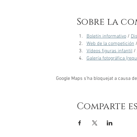
Sobre la co
Boletín informativo
 / 
Di
Web de la competición
 
Vídeos figuras infantil
 / 
Galería fotográfica (req
Google Maps s'ha bloquejat a causa de l
Comparte e