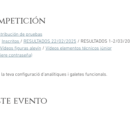
mpetición
stribución de pruebas
/ 
Inscritos 
/ 
RESULTADOS 22/02/2025
 / RESULTADOS 1-2/03/2
Vídeos figuras alevín
 / 
Vídeos elementos técnicos júnior
uiere contraseña)
a teva configuració d'analítiques i galetes funcionals.
ste evento