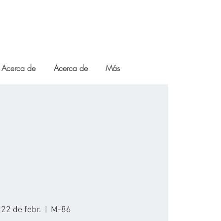
Acerca de
Acerca de
Más
 22 de febr.
  |  
M-86