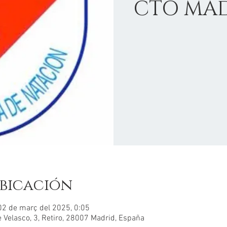
CTO MAD
bicación
 02 de març del 2025, 0:05
 Velasco, 3, Retiro, 28007 Madrid, España