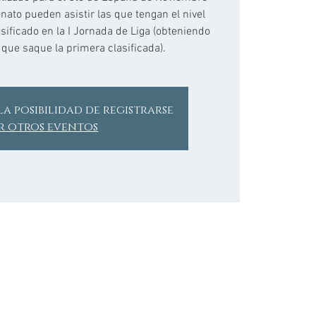
ato pueden asistir las que tengan el nivel
ificado en la I Jornada de Liga (obteniendo
 que saque la primera clasificada).
la posibilidad de registrarse
r otros eventos