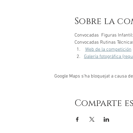
Sobre la co
Convocadas  Figuras Infantil:
Convocadas Rutinas Técnicas 
Web de la competición
 
Galería fotográfica (req
Google Maps s'ha bloquejat a causa de l
Comparte e