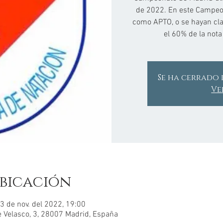
de 2022. En este Campeon
como APTO, o se hayan clas
el 60% de la nota
Se ha cerrado 
Ve
bicación
13 de nov. del 2022, 19:00
e Velasco, 3, 28007 Madrid, España