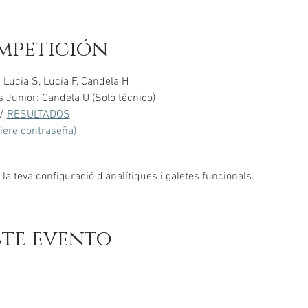
mpetición
 Lucía S, Lucía F, Candela H
Junior: Candela U (Solo técnico)
/ 
RESULTADOS
uiere contraseña)
a teva configuració d'analítiques i galetes funcionals.
ste evento