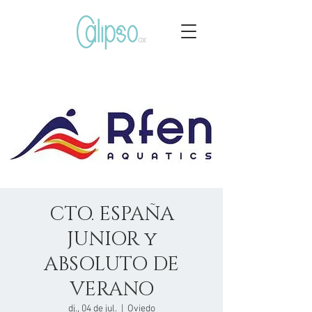
CTO. ESPAÑA
JUNIOR y
ABSOLUTO DE
VERANO
dj., 04 de jul.
  |  
Oviedo