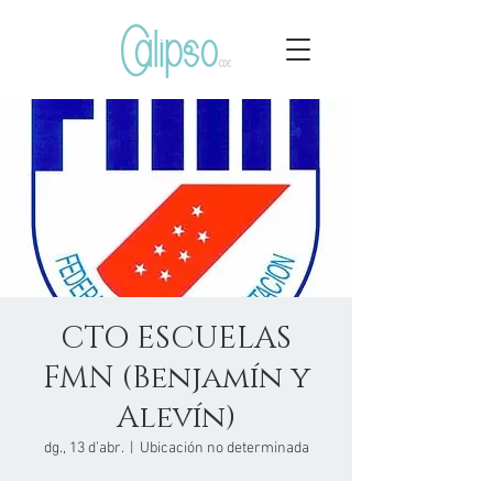
CTO ESCUELAS
FMN (Benjamín y
Alevín)
dg., 13 d’abr.
  |  
Ubicación no determinada