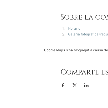
Sobre la co
Horario
Galería fotográfica (req
Google Maps s'ha bloquejat a causa de l
Comparte e