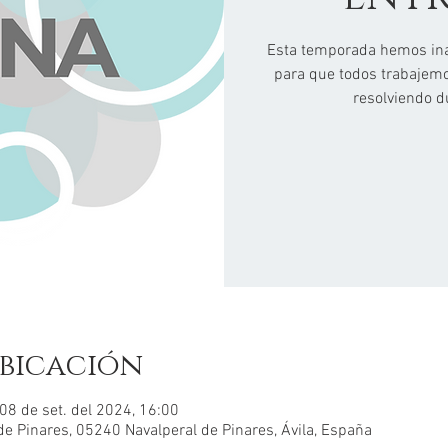
Esta temporada hemos ina
para que todos trabajemo
resolviendo d
bicación
 08 de set. del 2024, 16:00
 de Pinares, 05240 Navalperal de Pinares, Ávila, España