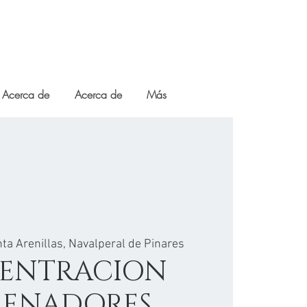
Acerca de
Acerca de
Más
nta Arenillas, Navalperal de Pinares
ENTRACION
RENADORES