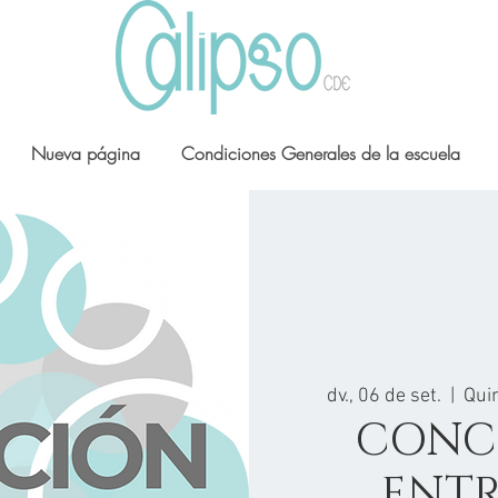
Nueva página
Condiciones Generales de la escuela
dv., 06 de set.
  |  
Qui
CONC
ENT