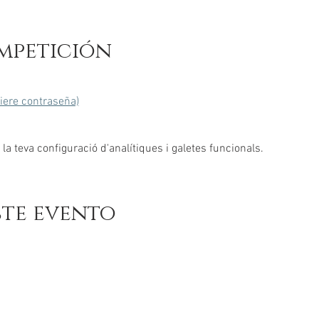
mpetición
uiere contraseña)
a teva configuració d'analítiques i galetes funcionals.
ste evento